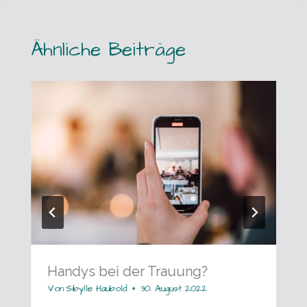
Ähnliche Beiträge
Handys bei der Trauung?
Von
Sibylle Haubold
30. August 2022