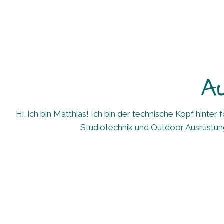
A
Hi, ich bin Matthias! Ich bin der technische Kopf hint
Studiotechnik und Outdoor Ausrüstung