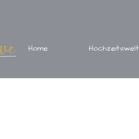
Home
Hochzeitswelt
Shop & Buchung
Üb