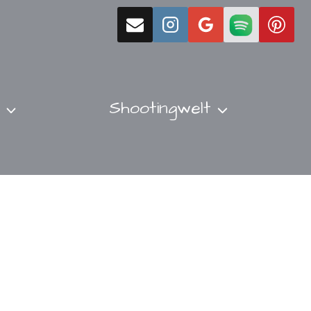
Shootingwelt
er mich
Kontakt