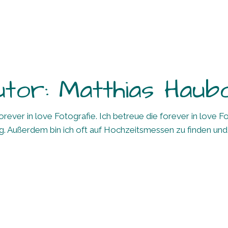
utor: Matthias Haubo
er forever in love Fotografie. Ich betreue die forever in l
. Außerdem bin ich oft auf Hochzeitsmessen zu finden und