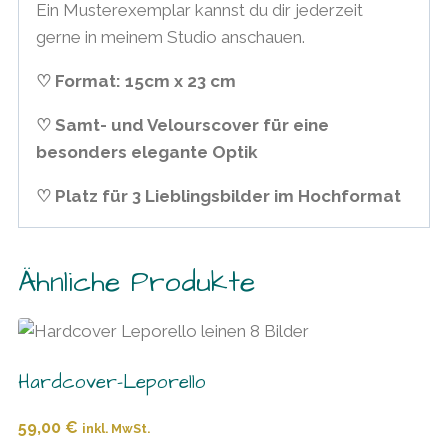
Ein Musterexemplar kannst du dir jederzeit
gerne in meinem Studio anschauen.
♡ Format: 15cm x 23 cm
♡ Samt- und Velourscover für eine
besonders elegante Optik
♡ Platz für 3 Lieblingsbilder im Hochformat
Ähnliche Produkte
Hardcover-Leporello
59,00
€
inkl. MwSt.