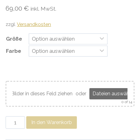
69,00
€
inkl. MwSt.
zzgl.
Versandkosten
Größe
Farbe
Bilder in dieses Feld ziehen
oder
Dateien auswählen
0
of 14
Fotoaufsteller
In den Warenkorb
(3teilig)
Menge