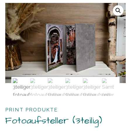
PRINT PRODUKTE
Fotoaufsteller (3teilig)